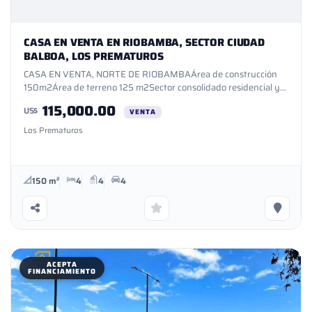
CASA EN VENTA EN RIOBAMBA, SECTOR CIUDAD
BALBOA, LOS PREMATUROS
CASA EN VENTA, NORTE DE RIOBAMBAÁrea de construcción
150m2Área de terreno 125 m2Sector consolidado residencial y
comercialArquitectura modernaTotalmente
115,000.00
US$
independienteExcelente iluminaciónSistema Alexa, cámaras de
VENTA
seguridad, alarma3 puestos de estacionamientoJardín vertical
Los Prematuros
naturalCerco eléctricoPatio posterior con cisternaÁrea social
amplia, comedor, baño socialCocina concepto abierto con
desayunador, instalación para lavadora y secadoraGradas
aéreasDormitorio máster con baño y clóset 3 dormitorios con
150 m²
4
4
4
baño y clósetAmplia terraza GENERAMOS SOLUCIONES
INMOBILIARIAS SEGÚN LA NECESIDAD DEL CLIENTE,
TRABAJAMOS CON EL RESPALDO DE LICENCIA PROFESIONAL
1156P Y 102B
ACEPTA
FINANCIAMIENTO