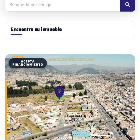
Encuentre su inmueble
ACEPTA
FINANCIAMIENTO