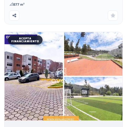
877 m²
ACEPTA
FINANCIAMIENTO