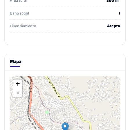
300 m²
Área total
1
Baño social
Acepta
Financiamiento
Mapa
+
-