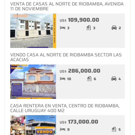
VENTA DE CASAS AL NORTE DE RIOBAMBA, AVENIDA
11 DE NOVIEMBRE
109,900.00
US$
3
3
2
VENDO CASA AL NORTE DE RIOBAMBA SECTOR LAS
ACACIAS
286,000.00
US$
10
6
4
CASA RENTERA EN VENTA, CENTRO DE RIOBAMBA,
CALLE URUGUAY 400 M2
173,000.00
US$
9
5