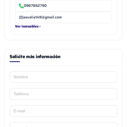
0987862790
aavalia149@gmail.com
Ver inmuebles ›
Solicite más información